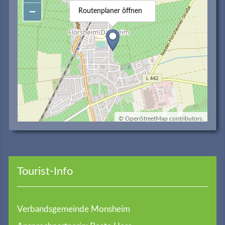
−
Routenplaner öffnen
©
OpenStreetMap
contributors.
Tourist-Info
Verbandsgemeinde Monsheim