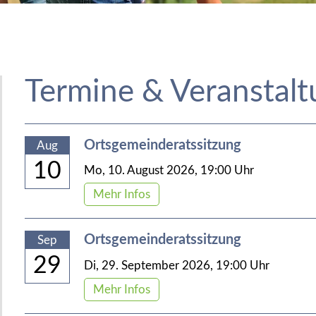
Termine & Veranstal
Ortsgemeinderatssitzung
Aug
10
Mo,
10. August 2026
, 19:00
Uhr
Mehr Infos
Ortsgemeinderatssitzung
Sep
29
Di,
29. September 2026
, 19:00
Uhr
Mehr Infos