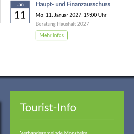
Haupt- und Finanzausschuss
Jan
11
Mo,
11. Januar 2027
, 19:00
Uhr
Beratung Haushalt 2027
Mehr Infos
Tourist-Info
Verbandsgemeinde Monsheim