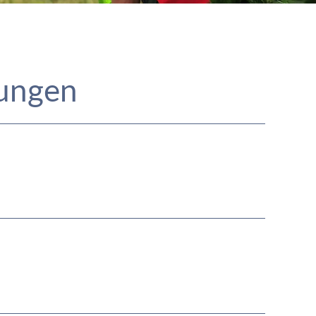
tungen