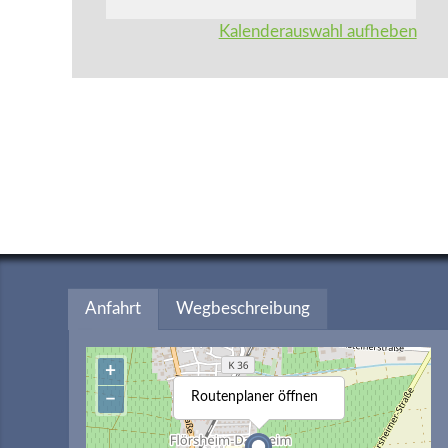
Kalenderauswahl aufheben
Anfahrt
Wegbeschreibung
+
−
Routenplaner öffnen