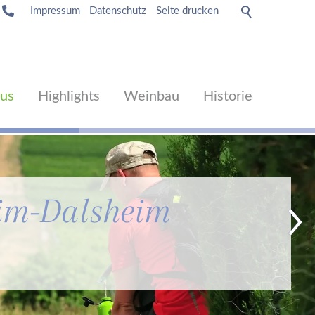
Impressum
Datenschutz
Seite drucken
mus
Highlights
Weinbau
Historie
im-Dalsheim