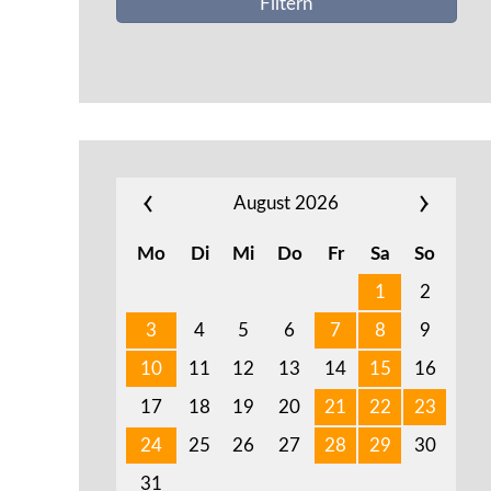
Filtern
August 2026
Mo
Di
Mi
Do
Fr
Sa
So
1
2
3
4
5
6
7
8
9
10
11
12
13
14
15
16
17
18
19
20
21
22
23
24
25
26
27
28
29
30
31