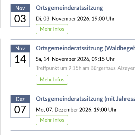
Ortsgemeinderatssitzung
Nov
03
Di,
03. November 2026
, 19:00
Uhr
Mehr Infos
Ortsgemeinderatssitzung (Waldbege
Nov
14
Sa,
14. November 2026
, 09:15
Uhr
Treffpunkt um 9:15h am Bürgerhaus, Alzeyer 
Mehr Infos
Ortsgemeinderatssitzung (mit Jahres
Dez
07
Mo,
07. Dezember 2026
, 19:00
Uhr
Mehr Infos